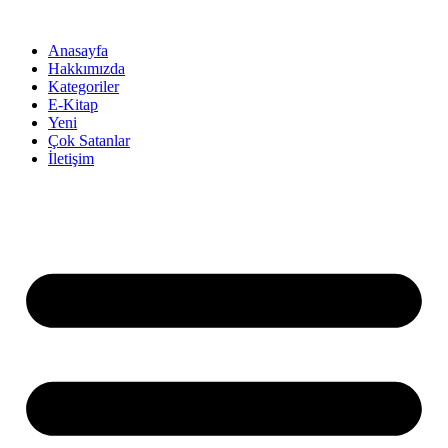
İçeriğe
atla
Anasayfa
Hakkımızda
Kategoriler
E-Kitap
Yeni
Çok Satanlar
İletişim