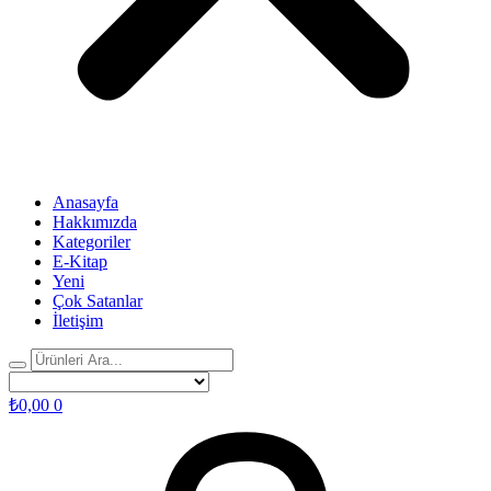
Anasayfa
Hakkımızda
Kategoriler
E-Kitap
Yeni
Çok Satanlar
İletişim
₺
0,00
0