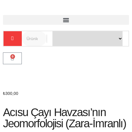
0
₺
300,00
Acısu Çayı Havzası’nın
Jeomorfolojisi (Zara-İmranlı)