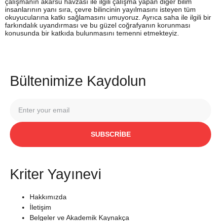
çalışmanın akarsu havzası ile ilgili çalışma yapan diğer bilim
insanlarının yanı sıra, çevre bilincinin yayılmasını isteyen tüm
okuyucularına katkı sağlamasını umuyoruz. Ayrıca saha ile ilgili bir
farkındalık uyandırması ve bu güzel coğrafyanın korunması
konusunda bir katkıda bulunmasını temenni etmekteyiz.
Bültenimize Kaydolun
SUBSCRIBE
Kriter Yayınevi
Hakkımızda
İletişim
Belgeler ve Akademik Kaynakça