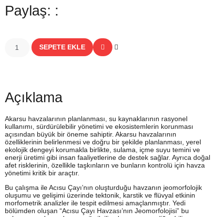
Paylaş: :
SEPETE EKLE
Açıklama
Akarsu havzalarının planlanması, su kaynaklarının rasyonel
kullanımı, sürdürülebilir yönetimi ve ekosistemlerin korunması
açısından büyük bir öneme sahiptir. Akarsu havzalarının
özelliklerinin belirlenmesi ve doğru bir şekilde planlanması, yerel
ekolojik dengeyi korumakla birlikte, sulama, içme suyu temini ve
enerji üretimi gibi insan faaliyetlerine de destek sağlar. Ayrıca doğal
afet risklerinin, özellikle taşkınların ve bunların kontrolü için havza
yönetimi kritik bir araçtır.
Bu çalışma ile Acısu Çayı’nın oluşturduğu havzanın jeomorfolojik
oluşumu ve gelişimi üzerinde tektonik, karstik ve flüvyal etkinin
morfometrik analizler ile tespit edilmesi amaçlanmıştır. Yedi
bölümden oluşan “Acısu Çayı Havzası’nın Jeomorfolojisi” bu