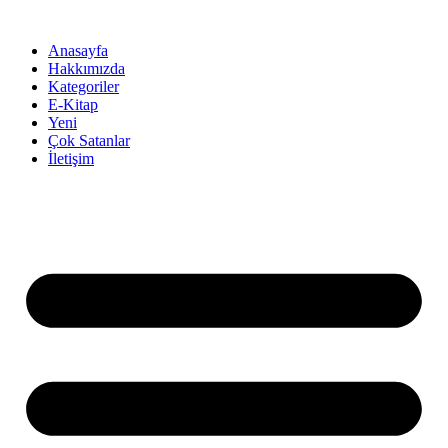
İçeriğe
atla
Anasayfa
Hakkımızda
Kategoriler
E-Kitap
Yeni
Çok Satanlar
İletişim