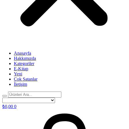
Anasayfa
Hakkımızda
Kategoriler
E-Kitap
Yeni
Çok Satanlar
İletişim
₺
0,00
0