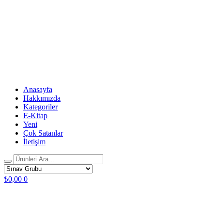
Anasayfa
Hakkımızda
Kategoriler
E-Kitap
Yeni
Çok Satanlar
İletişim
₺
0,00
0