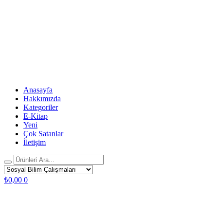
Anasayfa
Hakkımızda
Kategoriler
E-Kitap
Yeni
Çok Satanlar
İletişim
₺
0,00
0