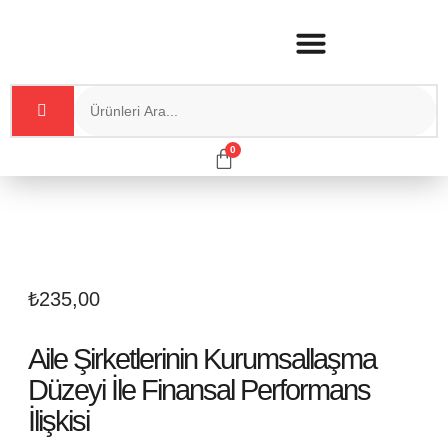
0
₺
235,00
Aile Şirketlerinin Kurumsallaşma
Düzeyi İle Finansal Performans
İlişkisi