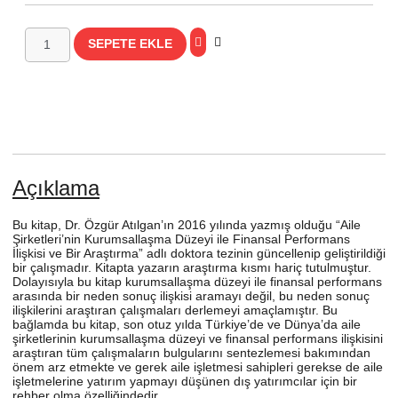
SEPETE EKLE
Açıklama
Bu kitap, Dr. Özgür Atılgan’ın 2016 yılında yazmış olduğu “Aile
Şirketleri’nin Kurumsallaşma Düzeyi ile Finansal Performans
İlişkisi ve Bir Araştırma” adlı doktora tezinin güncellenip geliştirildiği
bir çalışmadır. Kitapta yazarın araştırma kısmı hariç tutulmuştur.
Dolayısıyla bu kitap kurumsallaşma düzeyi ile finansal performans
arasında bir neden sonuç ilişkisi aramayı değil, bu neden sonuç
ilişkilerini araştıran çalışmaları derlemeyi amaçlamıştır. Bu
bağlamda bu kitap, son otuz yılda Türkiye’de ve Dünya’da aile
şirketlerinin kurumsallaşma düzeyi ve finansal performans ilişkisini
araştıran tüm çalışmaların bulgularını sentezlemesi bakımından
önem arz etmekte ve gerek aile işletmesi sahipleri gerekse de aile
işletmelerine yatırım yapmayı düşünen dış yatırımcılar için bir
rehber olma özelliğindedir.