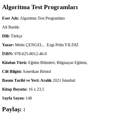
Algoritma Test Programları
Eser Adı:
Algoritma Test Programları
Alt Baslık:
Dili:
Türkçe
Yazar:
Metin ÇENGEL, . Ezgi Pelin YILDIZ
İSBN:
978-625-8012-46-0
Kitabın Türü:
Eğitim Bilimleri, Bilgisayar Eğitimi,
Cilt Bilgisi:
Amerikan Bristol
Basım Tarihi ve Yeri: Aralık
2021 İstanbul
Kitap Boyutu:
16 x 23,5
Sayfa Sayısı:
148
Paylaş: :