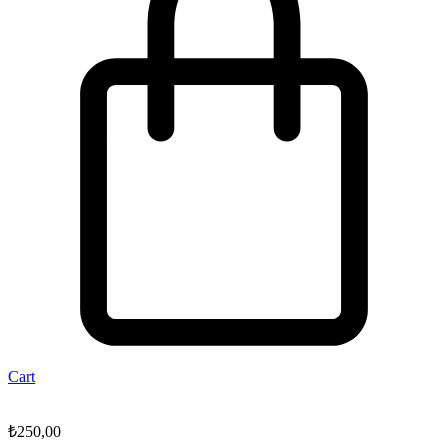
Cart
₺
250,00