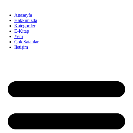
İçeriğe
atla
Anasayfa
Hakkımızda
Kategoriler
E-Kitap
Yeni
Çok Satanlar
İletişim