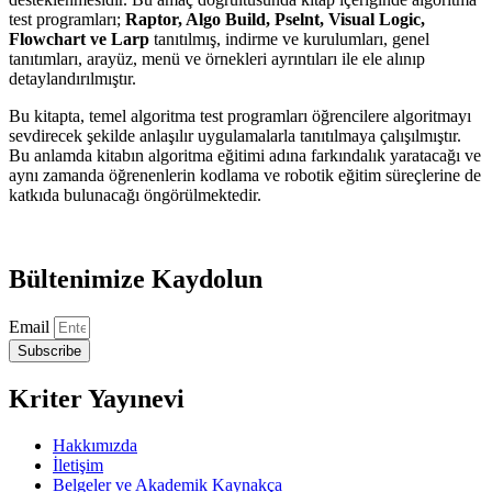
test programları;
Raptor, Algo Build, Pselnt, Visual Logic,
Flowchart ve Larp
tanıtılmış, indirme ve kurulumları, genel
tanıtımları, arayüz, menü ve örnekleri ayrıntıları ile ele alınıp
detaylandırılmıştır.
Bu kitapta, temel algoritma test programları öğrencilere algoritmayı
sevdirecek şekilde anlaşılır uygulamalarla tanıtılmaya çalışılmıştır.
Bu anlamda kitabın algoritma eğitimi adına farkındalık yaratacağı ve
aynı zamanda öğrenenlerin kodlama ve robotik eğitim süreçlerine de
katkıda bulunacağı öngörülmektedir.
Bültenimize Kaydolun
Email
Subscribe
Kriter Yayınevi
Hakkımızda
İletişim
Belgeler ve Akademik Kaynakça