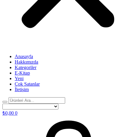
Anasayfa
Hakkımızda
Kategoriler
E-Kitap
Yeni
Çok Satanlar
İletişim
₺
0,00
0