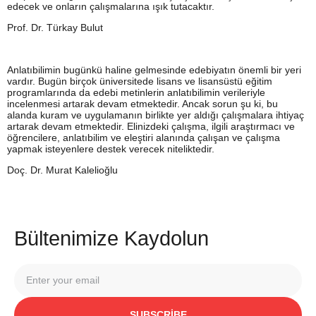
edecek ve onların çalışmalarına ışık tutacaktır.
Prof. Dr. Türkay Bulut
Anlatıbilimin bugünkü haline gelmesinde edebiyatın önemli bir yeri
vardır. Bugün birçok üniversitede lisans ve lisansüstü eğitim
programlarında da edebi metinlerin anlatıbilimin verileriyle
incelenmesi artarak devam etmektedir. Ancak sorun şu ki, bu
alanda kuram ve uygulamanın birlikte yer aldığı çalışmalara ihtiyaç
artarak devam etmektedir. Elinizdeki çalışma, ilgili araştırmacı ve
öğrencilere, anlatıbilim ve eleştiri alanında çalışan ve çalışma
yapmak isteyenlere destek verecek niteliktedir.
Doç. Dr. Murat Kalelioğlu
Bültenimize Kaydolun
SUBSCRIBE