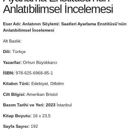
Anlatıbilimsel İncelemesi
Eser Adı: Anlatının Söylemi: Saatleri Ayarlama Enstitüsü’nün
Anlatıbilimsel İncelemesi
Alt Baslık:
Dili:
Türkçe
Yazar/lar:
Orhun Büyükkarcı
İSBN:
978-625-6968-85-1
Kitabın Türü:
Edebiyat, Dilbilim
Cilt Bilgisi:
Amerikan Bristol
Basım Tarihi ve Yeri: 2023
İstanbul
Kitap Boyutu:
16 x 23,5
Sayfa Sayısı:
192