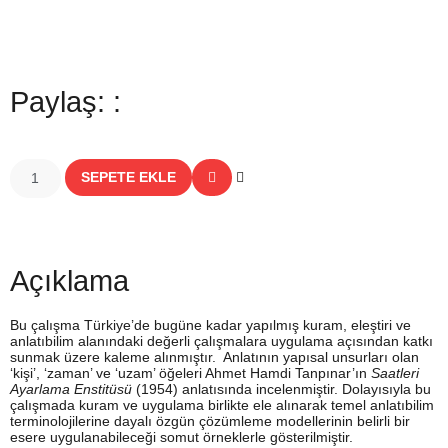
Paylaş: :
SEPETE EKLE
Açıklama
Bu çalışma Türkiye’de bugüne kadar yapılmış kuram, eleştiri ve
anlatıbilim alanındaki değerli çalışmalara uygulama açısından katkı
sunmak üzere kaleme alınmıştır. Anlatının yapısal unsurları olan
‘kişi’, ‘zaman’ ve ‘uzam’ öğeleri Ahmet Hamdi Tanpınar’ın
Saatleri
Ayarlama Enstitüsü
(1954) anlatısında incelenmiştir. Dolayısıyla bu
çalışmada kuram ve uygulama birlikte ele alınarak temel anlatıbilim
terminolojilerine dayalı özgün çözümleme modellerinin belirli bir
esere uygulanabileceği somut örneklerle gösterilmiştir.