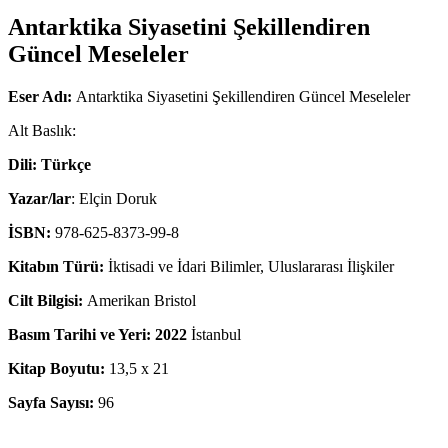
Antarktika Siyasetini Şekillendiren
Güncel Meseleler
Eser Adı:
Antarktika Siyasetini Şekillendiren Güncel Meseleler
Alt Baslık:
Dili: Türkçe
Yazar/lar
: Elçin Doruk
İSBN:
978-625-8373-99-8
Kitabın Türü:
İktisadi ve İdari Bilimler, Uluslararası İlişkiler
Cilt Bilgisi:
Amerikan Bristol
Basım Tarihi ve Yeri: 2022
İstanbul
Kitap Boyutu:
13,5 x 21
Sayfa Sayısı:
96