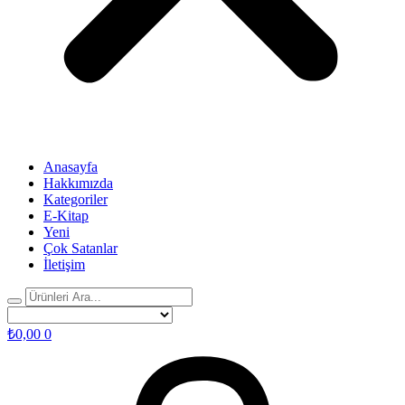
Anasayfa
Hakkımızda
Kategoriler
E-Kitap
Yeni
Çok Satanlar
İletişim
₺
0,00
0