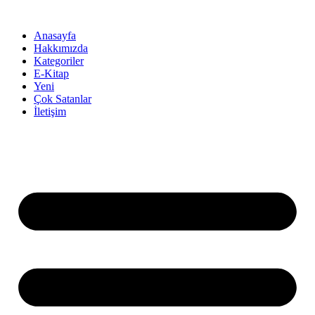
İçeriğe
atla
Anasayfa
Hakkımızda
Kategoriler
E-Kitap
Yeni
Çok Satanlar
İletişim