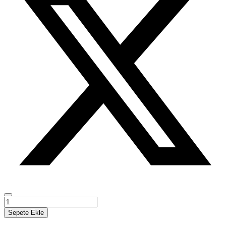
Antarktika
Siyasetini
Sepete Ekle
Şekillendiren