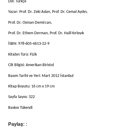
Dili: Türkçe
Yazar: Prof. Dr. Zeki Aslan, Prof. Dr. Cemal Aydın,
Prof. Dr. Osman Demircan,
Prof. Dr. Ethem Derman, Prof. Dr. Halil Kırbıyık
İSBN: 978-605-4613-22-9
Kitabın Türü: Fizik
Cilt Bilgisi: Amerikan Biristol
Basım Tarihi ve Yeri: Mart 2012 İstanbul
Kitap Boyutu: 16 cm x 19 cm
Sayfa Sayısı: 322
Baskısı Tükendi
Paylaş: :