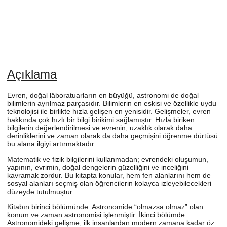
Açıklama
Evren, doğal lâboratuarların en büyüğü, astronomi de doğal
bilimlerin ayrılmaz parçasıdır. Bilimlerin en eskisi ve özellikle uydu
teknolojisi ile birlikte hızla gelişen en yenisidir. Gelişmeler, evren
hakkında çok hızlı bir bilgi birikimi sağlamıştır. Hızla biriken
bilgilerin değerlendirilmesi ve evrenin, uzaklık olarak daha
derinliklerini ve zaman olarak da daha geçmişini öğrenme dürtüsü
bu alana ilgiyi artırmaktadır.
Matematik ve fizik bilgilerini kullanmadan; evrendeki oluşumun,
yapının, evrimin, doğal dengelerin güzelliğini ve inceliğini
kavramak zordur. Bu kitapta konular, hem fen alanlarını hem de
sosyal alanları seçmiş olan öğrencilerin kolayca izleyebilecekleri
düzeyde tutulmuştur.
Kitabın birinci bölümünde: Astronomide “olmazsa olmaz” olan
konum ve zaman astronomisi işlenmiştir. İkinci bölümde:
Astronomideki gelişme, ilk insanlardan modern zamana kadar öz