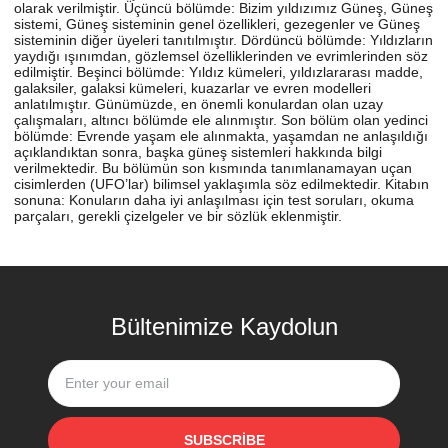
olarak verilmiştir. Üçüncü bölümde: Bizim yıldızımız Güneş, Güneş
sistemi, Güneş sisteminin genel özellikleri, gezegenler ve Güneş
sisteminin diğer üyeleri tanıtılmıştır. Dördüncü bölümde: Yıldızların
yaydığı ışınımdan, gözlemsel özelliklerinden ve evrimlerinden söz
edilmiştir. Beşinci bölümde: Yıldız kümeleri, yıldızlararası madde,
galaksiler, galaksi kümeleri, kuazarlar ve evren modelleri
anlatılmıştır. Günümüzde, en önemli konulardan olan uzay
çalışmaları, altıncı bölümde ele alınmıştır. Son bölüm olan yedinci
bölümde: Evrende yaşam ele alınmakta, yaşamdan ne anlaşıldığı
açıklandıktan sonra, başka güneş sistemleri hakkında bilgi
verilmektedir. Bu bölümün son kısmında tanımlanamayan uçan
cisimlerden (UFO’lar) bilimsel yaklaşımla söz edilmektedir. Kitabın
sonuna: Konuların daha iyi anlaşılması için test soruları, okuma
parçaları, gerekli çizelgeler ve bir sözlük eklenmiştir.
Bültenimize Kaydolun
SUBSCRIBE