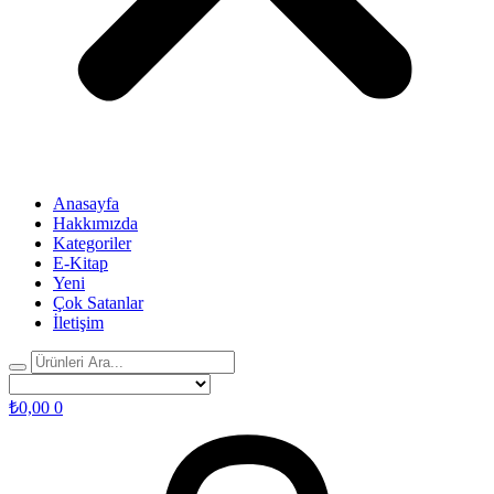
Anasayfa
Hakkımızda
Kategoriler
E-Kitap
Yeni
Çok Satanlar
İletişim
₺
0,00
0