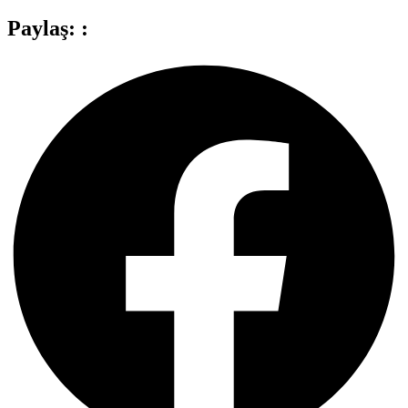
Paylaş: :