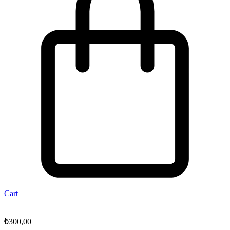
Cart
₺
300,00