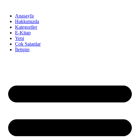
İçeriğe
atla
Anasayfa
Hakkımızda
Kategoriler
E-Kitap
Yeni
Çok Satanlar
İletişim