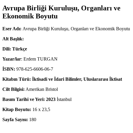
Avrupa Birliği Kuruluşu, Organları ve
Ekonomik Boyutu
Eser Adı:
Avrupa Birliği Kuruluşu, Organları ve Ekonomik Boyutu
Alt Başlık:
Dili: Türkçe
Yazar/lar
: Erdem TURGAN
İSBN:
978-625-6606-06-7
Kitabın Türü: İktisadi ve İdari Bilimler, Uluslararası İktisat
Cilt Bilgisi:
Amerikan Bristol
Basım Tarihi ve Yeri: 2023
İstanbul
Kitap Boyutu:
16 x 23,5
Sayfa Sayısı:
180