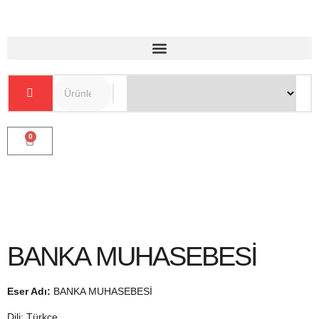
0
BANKA MUHASEBESİ
Eser Adı:
BANKA MUHASEBESİ
Dili: Türkçe