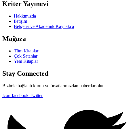
Kriter Yayınevi
Hakkımızda
İletişim
Belgeler ve Akademik Kaynakça
Mağaza
Tüm Kitaplar
Çok Satanlar
Yeni Kitaplar
Stay Connected
Bizimle bağlantı kurun ve fırsatlarımızdan haberdar olun.
Icon-facebook
Twitter