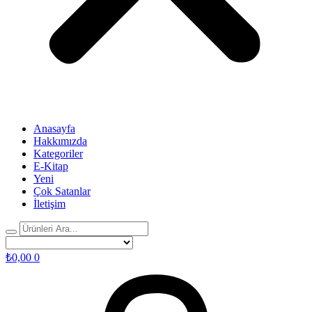
Anasayfa
Hakkımızda
Kategoriler
E-Kitap
Yeni
Çok Satanlar
İletişim
₺
0,00
0