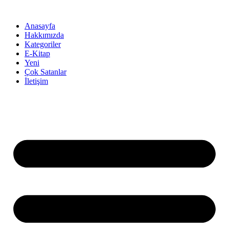
İçeriğe
atla
Anasayfa
Hakkımızda
Kategoriler
E-Kitap
Yeni
Çok Satanlar
İletişim