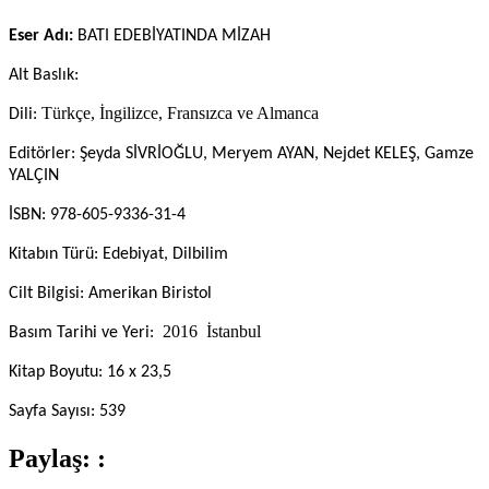
Eser Adı:
BATI EDEBİYATINDA MİZAH
Alt Baslık:
Türkçe, İngilizce, Fransızca ve Almanca
Dili:
Editörler: Şeyda SİVRİOĞLU, Meryem AYAN, Nejdet KELEŞ, Gamze
YALÇIN
İSBN: 978-605-9336-31-4
Kitabın Türü: Edebiyat, Dilbilim
Cilt Bilgisi: Amerikan Biristol
2016 İstanbul
Basım Tarihi ve Yeri:
Kitap Boyutu: 16 x 23,5
Sayfa Sayısı: 539
Paylaş: :