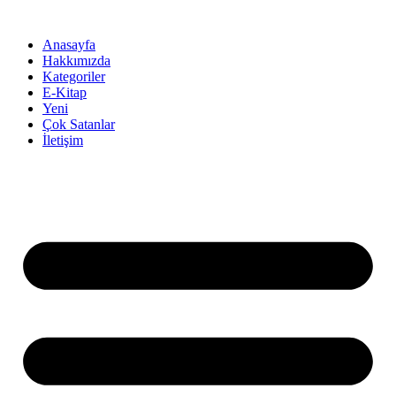
İçeriğe
atla
Anasayfa
Hakkımızda
Kategoriler
E-Kitap
Yeni
Çok Satanlar
İletişim