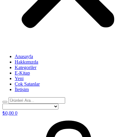
Anasayfa
Hakkımızda
Kategoriler
E-Kitap
Yeni
Çok Satanlar
İletişim
₺
0,00
0