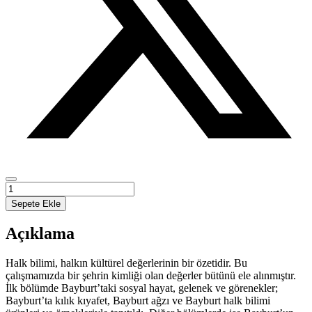
BAYBURT
HALK
Sepete Ekle
BİLİMİ
adet
Açıklama
Halk bilimi, halkın kültürel değerlerinin bir özetidir. Bu
çalışmamızda bir şehrin kimliği olan değerler bütünü ele alınmıştır.
İlk bölümde Bayburt’taki sosyal hayat, gelenek ve görenekler;
Bayburt’ta kılık kıyafet, Bayburt ağzı ve Bayburt halk bilimi