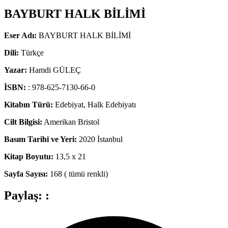
BAYBURT HALK BİLİMİ
Eser Adı:
BAYBURT HALK BİLİMİ
Dili:
Türkçe
Yazar:
Hamdi GÜLEÇ
İSBN:
: 978-625-7130-66-0
Kitabın Türü:
Edebiyat, Halk Edebiyatı
Cilt Bilgisi:
Amerikan Bristol
Basım Tarihi ve Yeri:
2020 İstanbul
Kitap Boyutu:
13,5 x 21
Sayfa Sayısı:
168 ( tümü renkli)
Paylaş: :