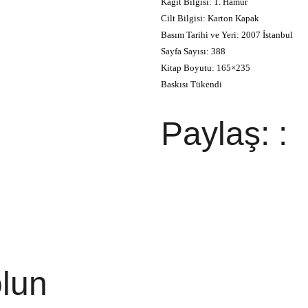
Kağıt Bilgisi: 1. Hamur
Cilt Bilgisi: Karton Kapak
Basım Tarihi ve Yeri: 2007 İstanbul
Sayfa Sayısı: 388
Kitap Boyutu: 165×235
Baskısı Tükendi
Paylaş: :
lun