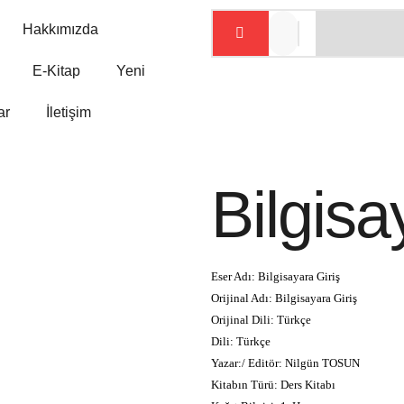
Hakkımızda
E-Kitap
Yeni
ar
İletişim
Bilgisa
Eser Adı: Bilgisayara Giriş
Orijinal Adı: Bilgisayara Giriş
Orijinal Dili: Türkçe
Dili: Türkçe
Yazar:/ Editör: Nilgün TOSUN
Kitabın Türü: Ders Kitabı