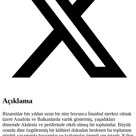
Açıklama
Bizanslılar bin yıldan uzun bir süre boyunca İstanbul merkez olmak
üzere Anadolu ve Balkanlarda varlık göstermiş, yaşadıkları
dönemde Akdeniz ve periferinde etkili olmuş bir toplumdur. Büyük
oranda dine özgülenmiş bir kültürel dokudan beslenen bu toplumun
günlük yaşamında bayramlar ve kutlamalar önemli yer tutardı. Kilise