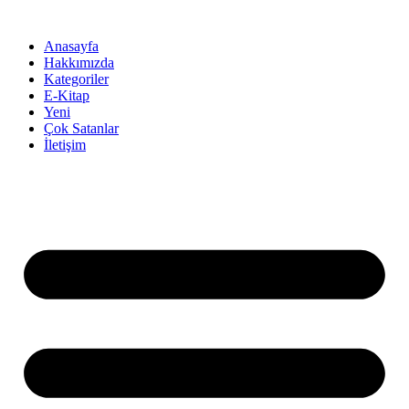
İçeriğe
atla
Anasayfa
Hakkımızda
Kategoriler
E-Kitap
Yeni
Çok Satanlar
İletişim