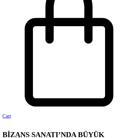
Cart
BİZANS SANATI’NDA BÜYÜK