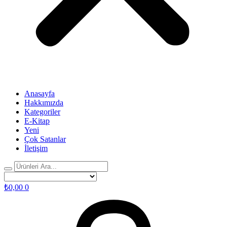
Anasayfa
Hakkımızda
Kategoriler
E-Kitap
Yeni
Çok Satanlar
İletişim
₺
0,00
0