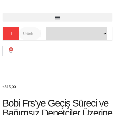
0
₺
315,00
Bobi Frs’ye Geçiş Süreci ve
Bağımsız Denetçiler Üzerine