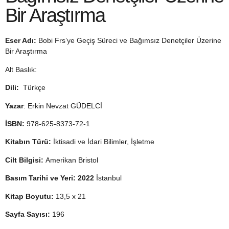
Bir Araştırma
Eser Adı:
Bobi Frs’ye Geçiş Süreci ve Bağımsız Denetçiler Üzerine
Bir Araştırma
Alt Baslık:
Dili:
Türkçe
Yazar
: Erkin Nevzat GÜDELCİ
İSBN:
978-625-8373-72-1
Kitabın Türü:
İktisadi ve İdari Bilimler, İşletme
Cilt Bilgisi:
Amerikan Bristol
Basım Tarihi ve Yeri: 2022
İstanbul
Kitap Boyutu:
13,5 x 21
Sayfa Sayısı:
196