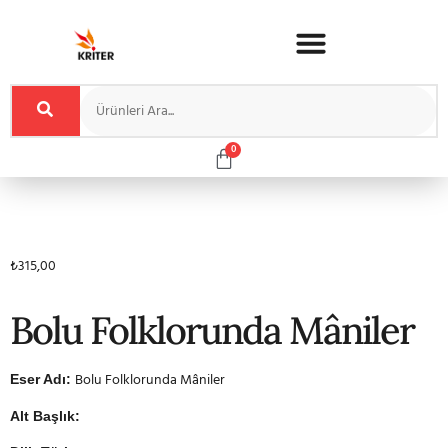
0
₺
315,00
Bolu Folklorunda Mâniler
Bolu Folklorunda Mâniler
Eser Adı:
Alt Başlık: