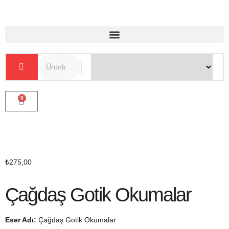
0
₺
275,00
Çağdaş Gotik Okumalar
Eser Adı:
Çağdaş Gotik Okumalar