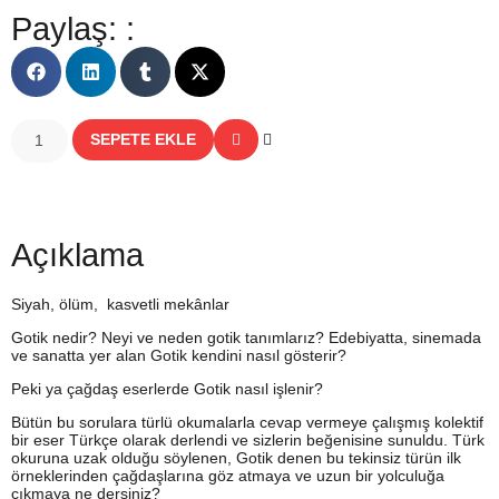
Paylaş: :
SEPETE EKLE
Açıklama
Siyah, ölüm, kasvetli mekânlar
Gotik nedir? Neyi ve neden gotik tanımlarız? Edebiyatta, sinemada
ve sanatta yer alan Gotik kendini nasıl gösterir?
Peki ya çağdaş eserlerde Gotik nasıl işlenir?
Bütün bu sorulara türlü okumalarla cevap vermeye çalışmış kolektif
bir eser Türkçe olarak derlendi ve sizlerin beğenisine sunuldu. Türk
okuruna uzak olduğu söylenen, Gotik denen bu tekinsiz türün ilk
örneklerinden çağdaşlarına göz atmaya ve uzun bir yolculuğa
çıkmaya ne dersiniz?