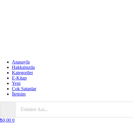
Anasayfa
Hakkımızda
Kategoriler
E-Kitap
Yeni
Çok Satanlar
İletişim
₺
0,00
0