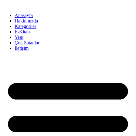
İçeriğe
atla
Anasayfa
Hakkımızda
Kategoriler
E-Kitap
Yeni
Çok Satanlar
İletişim