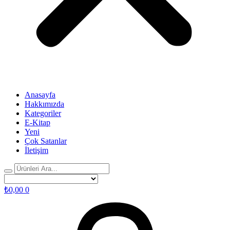
Anasayfa
Hakkımızda
Kategoriler
E-Kitap
Yeni
Çok Satanlar
İletişim
₺
0,00
0