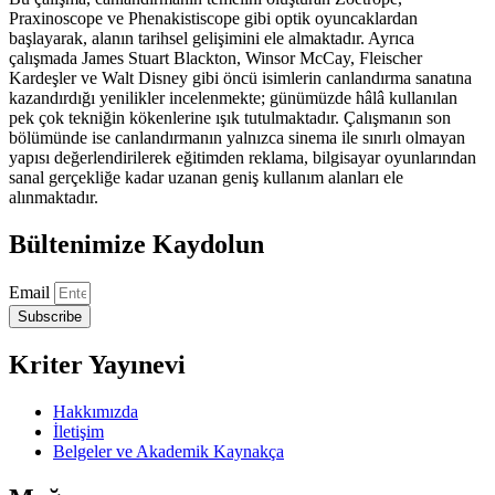
Praxinoscope ve Phenakistiscope gibi optik oyuncaklardan
başlayarak, alanın tarihsel gelişimini ele almaktadır. Ayrıca
çalışmada James Stuart Blackton, Winsor McCay, Fleischer
Kardeşler ve Walt Disney gibi öncü isimlerin canlandırma sanatına
kazandırdığı yenilikler incelenmekte; günümüzde hâlâ kullanılan
pek çok tekniğin kökenlerine ışık tutulmaktadır. Çalışmanın son
bölümünde ise canlandırmanın yalnızca sinema ile sınırlı olmayan
yapısı değerlendirilerek eğitimden reklama, bilgisayar oyunlarından
sanal gerçekliğe kadar uzanan geniş kullanım alanları ele
alınmaktadır.
Bültenimize Kaydolun
Email
Subscribe
Kriter Yayınevi
Hakkımızda
İletişim
Belgeler ve Akademik Kaynakça