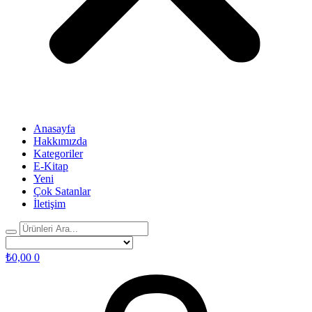
Anasayfa
Hakkımızda
Kategoriler
E-Kitap
Yeni
Çok Satanlar
İletişim
₺
0,00
0