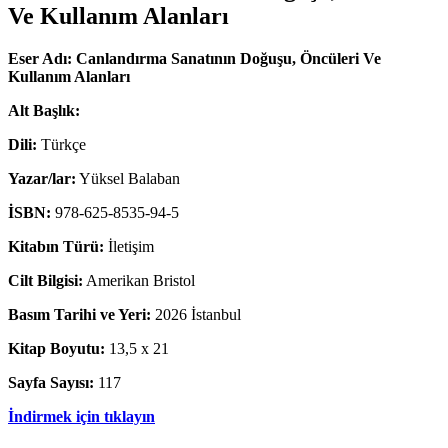
Ve Kullanım Alanları
Eser Adı:
Canlandırma Sanatının Doğuşu, Öncüleri Ve
Kullanım Alanları
Alt Başlık:
Dili:
Türkçe
Yazar/lar:
Yüksel Balaban
İSBN:
978-625-8535-94-5
Kitabın Türü:
İletişim
Cilt Bilgisi:
Amerikan Bristol
Basım Tarihi ve Yeri:
2026 İstanbul
Kitap Boyutu:
13,5 x 21
Sayfa Sayısı:
117
İndirmek için tıklayın