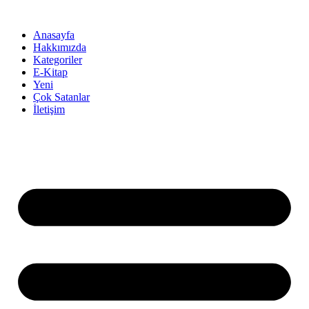
İçeriğe
atla
Anasayfa
Hakkımızda
Kategoriler
E-Kitap
Yeni
Çok Satanlar
İletişim