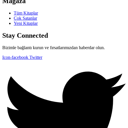
Mağaza
Tüm Kitaplar
Çok Satanlar
Yeni Kitaplar
Stay Connected
Bizimle bağlantı kurun ve fırsatlarımızdan haberdar olun.
Icon-facebook
Twitter