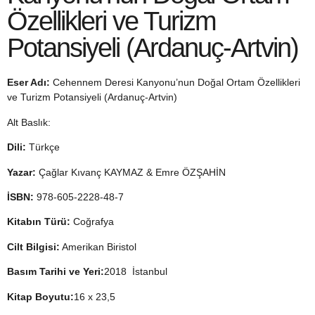
Özellikleri ve Turizm
Potansiyeli (Ardanuç-Artvin)
Eser Adı:
Cehennem Deresi Kanyonu’nun Doğal Ortam Özellikleri
ve Turizm Potansiyeli (Ardanuç-Artvin)
Alt Baslık:
Dili:
Türkçe
Yazar:
Çağlar Kıvanç KAYMAZ & Emre ÖZŞAHİN
İSBN:
978-605-2228-48-7
Kitabın Türü:
Coğrafya
Cilt Bilgisi:
Amerikan Biristol
Basım Tarihi ve Yeri:
2018 İstanbul
Kitap Boyutu:
16 x 23,5