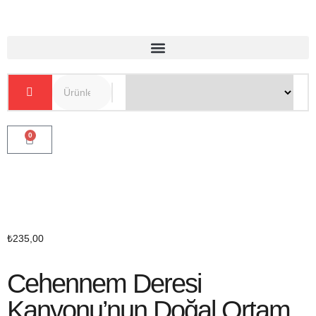
0
₺
235,00
Cehennem Deresi
Kanyonu’nun Doğal Ortam