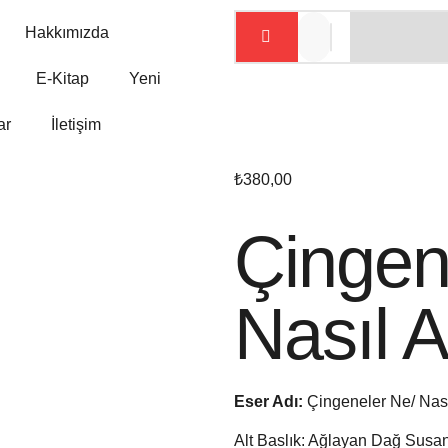
Hakkımızda
E-Kitap
Yeni
ar
İletişim
₺
380,00
Çingen
Nasıl A
Eser Adı:
Çingeneler Ne/ Nası
Alt Baslık: Ağlayan Dağ Susan