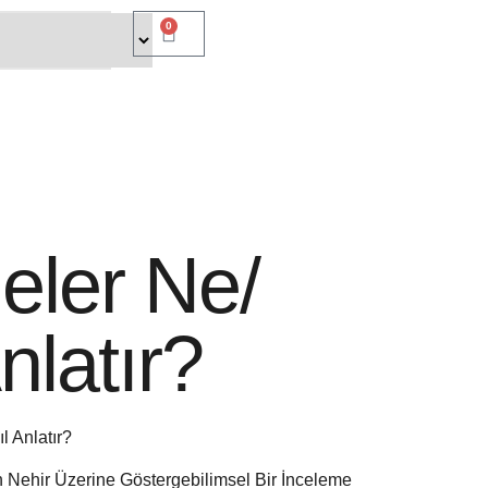
0
eler Ne/
nlatır?
l Anlatır?
 Nehir Üzerine Göstergebilimsel Bir İnceleme