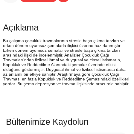
Açıklama
Bu çalışma çocukluk travmalarının stresle başa çıkma tarzları ve
erken dönem uyumsuz şemalarla ilişkisi üzerine hazırlanmıştır.
Erken dönem uyumsuz şemalar ve stresle başa çıkma tarzları
arasındaki ilişki de incelenmiştir. Analizler Çocukluk Çağı
Travmaları’ndan fiziksel ihmal ve duygusal ve cinsel istismarın,
Kopukluk ve Reddedilme Alanındaki şemalar üzerinde etkisi
olduğunu göstermiştir. Duygusal ihmal ve fiziksel istismarsa daha
az anlamlı bir etkiye sahiptir. Araştırmaya göre Çocukluk Çağı
Travması en fazla Kopukluk ve Reddedilme Şemasındaki özellikleri
yordar. Bu şema depresyon ve travma ilişkisinde aracı role sahiptir.
Bültenimize Kaydolun