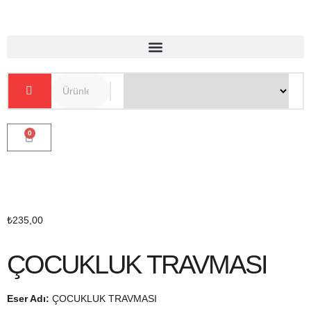
0
₺
235,00
ÇOCUKLUK TRAVMASI
Eser Adı:
ÇOCUKLUK TRAVMASI