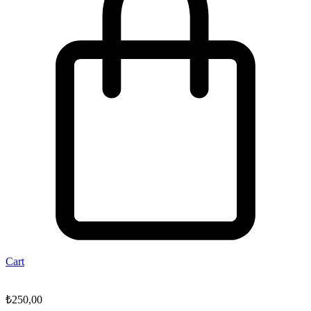
Cart
₺
250,00