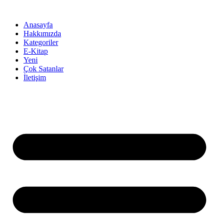
İçeriğe
atla
Anasayfa
Hakkımızda
Kategoriler
E-Kitap
Yeni
Çok Satanlar
İletişim