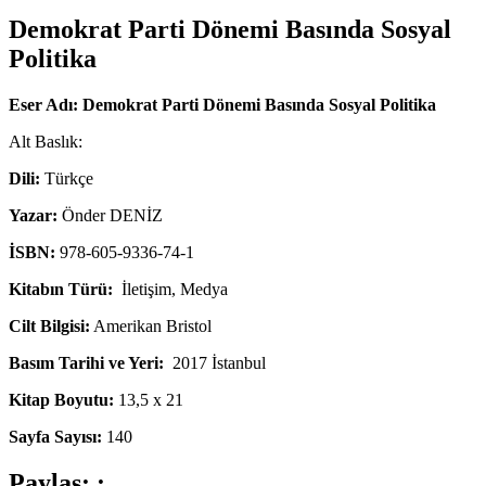
Demokrat Parti Dönemi Basında Sosyal
Politika
Eser Adı:
Demokrat Parti Dönemi Basında Sosyal Politika
Alt Baslık:
Dili:
Türkçe
Yazar:
Önder DENİZ
İSBN:
978-605-9336-74-1
Kitabın Türü:
İletişim, Medya
Cilt Bilgisi:
Amerikan Bristol
Basım Tarihi ve Yeri:
2017 İstanbul
Kitap Boyutu:
13,5 x 21
Sayfa Sayısı:
140
Paylaş: :