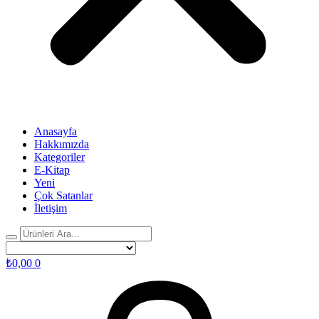
Anasayfa
Hakkımızda
Kategoriler
E-Kitap
Yeni
Çok Satanlar
İletişim
₺
0,00
0