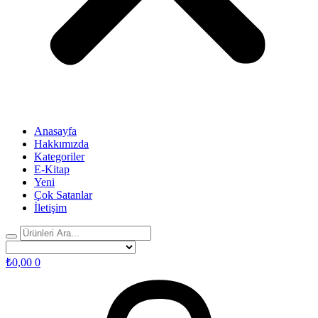
Anasayfa
Hakkımızda
Kategoriler
E-Kitap
Yeni
Çok Satanlar
İletişim
₺
0,00
0