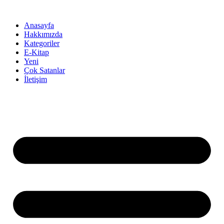
İçeriğe
atla
Anasayfa
Hakkımızda
Kategoriler
E-Kitap
Yeni
Çok Satanlar
İletişim