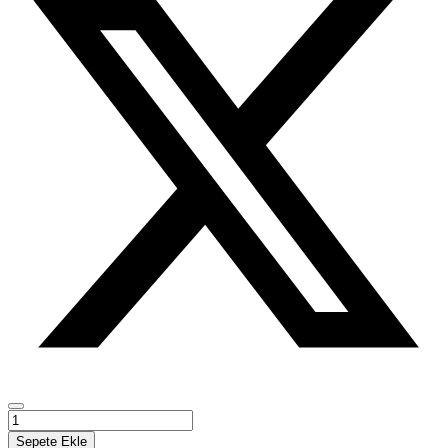
Dijital
Ortamda
Sepete Ekle