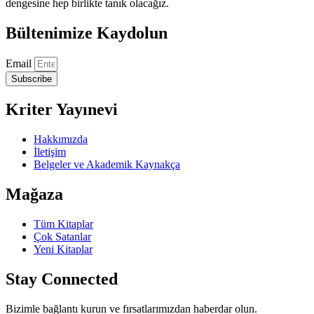
dengesine hep birlikte tanık olacağız.
Bültenimize Kaydolun
Email
Subscribe
Kriter Yayınevi
Hakkımızda
İletişim
Belgeler ve Akademik Kaynakça
Mağaza
Tüm Kitaplar
Çok Satanlar
Yeni Kitaplar
Stay Connected
Bizimle bağlantı kurun ve fırsatlarımızdan haberdar olun.