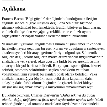
Marka
İletişiminde
Açıklama
Fayda-
Zarar
Ekseni:
Francis Bacon ‘Bilgi güçtür’ der. İçinde bulunduğumuz iletişim
Vaka
çağında sadece bilgiye ulaşmak değil, ona ‘en hızlı’ biçimde
Analizleri
ulaşmak gücümüzü belirlemektedir. Bugün bilgiye en hızlı ulaşan,
adet
en hızlı dönüşebilen ve çağın gerekliliklerine en hızlı uyum
sağlayabilenler başarı yolunda ilerleme imkanı bulacaktır.
‘Kuramsız uygulama, uygulamasız kuram düşünülemez’ fikrinden
hareketle hayata geçirilen bu eser, kuram ve uygulamayı sentezleyen
akademisyenleri bir araya getirme fikriyle olgunlaştı. Salt teorik
bilgilere değil, teorik bilgilerin markalar üzerindeki uygulamalarının
analizlerine yer vererek okuyucusuna farklı bir perspektifi taşıma
amacıyla bir yol haritası belirledi. Bu çalışma, spor, eğitim, hizmet
sektörü, otomotiv sektöründen seçilen örneklerin ve itibarı
yönetmenin izini sürerek bu alanları odak olarak belirledi. Vaka
analizleri aracılığıyla büyük resmi belki daha kapsamlı, daha
anlaşılır, daha farklı okuma biçimleri ile çizerek hedef kitleye
ulaşmasını sağlamak amacıyla misyonunu tamamlamayı seçti.
Bu kitabı okurken, Charles Darwin’in
‘Daha zeki ya da güçlü
olanlar değil, değişime en fazla ayak uyduranlar ayakta kalır’
sözü
rehberliğinde dijital ortamda markaların fayda/ zarar eksenindeki