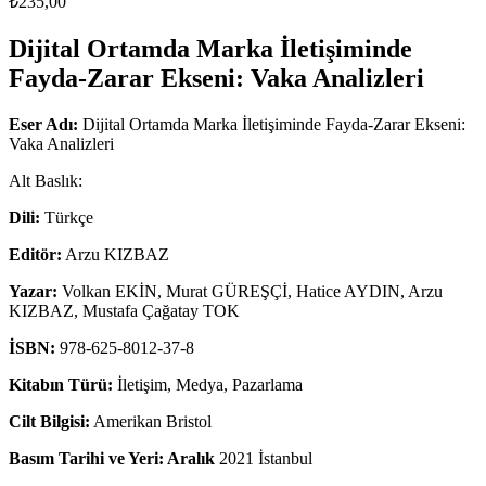
₺
235,00
Dijital Ortamda Marka İletişiminde
Fayda-Zarar Ekseni: Vaka Analizleri
Eser Adı:
Dijital Ortamda Marka İletişiminde Fayda-Zarar Ekseni:
Vaka Analizleri
Alt Baslık:
Dili:
Türkçe
Editör:
Arzu KIZBAZ
Yazar:
Volkan EKİN, Murat GÜREŞÇİ, Hatice AYDIN, Arzu
KIZBAZ, Mustafa Çağatay TOK
İSBN:
978-625-8012-37-8
Kitabın Türü:
İletişim, Medya, Pazarlama
Cilt Bilgisi:
Amerikan Bristol
Basım Tarihi ve Yeri: Aralık
2021 İstanbul