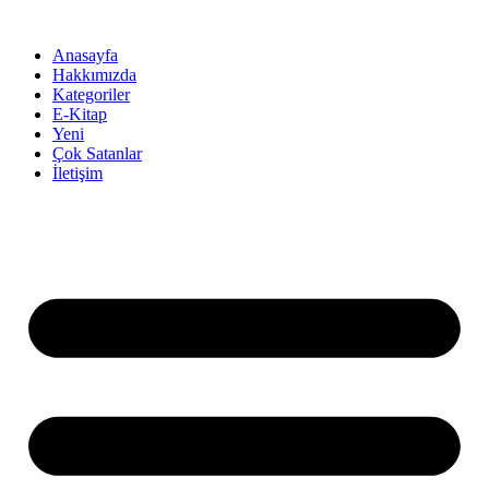
İçeriğe
atla
Anasayfa
Hakkımızda
Kategoriler
E-Kitap
Yeni
Çok Satanlar
İletişim