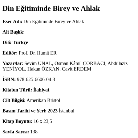
Din Eğitiminde Birey ve Ahlak
Eser Adı:
Din Eğitiminde Birey ve Ahlak
Alt Başlık:
Dili: Türkçe
Editör:
Prof. Dr. Hamit ER
Yazar/lar
: Sevim ÜNAL, Osman Kâmil ÇORBACI, Abdülaziz
YENİYOL, Hakan ÖZKAN, Cavit ERDEM
İSBN:
978-625-6606-04-3
Kitabın Türü: İlahiyat
Cilt Bilgisi:
Amerikan Bristol
Basım Tarihi ve Yeri: 2023
İstanbul
Kitap Boyutu:
16 x 23,5
Sayfa Sayısı:
138