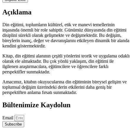
Birey
ve
Açıklama
Ahlak
adet
Din eğitimi, toplumların kültürel, etik ve manevi temellerinin
inşasında önemli bir role sahiptir. Günümüz dünyasında din eğitimi
disiplini sürekli olarak gelişmekte ve değişmektedir. Bu değişim,
bireylerin inanç, değer ve davranışlarını etkileyen dinamik bir alanda
kendini göstermektedir.
Kitap, din eğitimi alanının çeşitli yönlerini teorik ve uygulama odaklı
olarak ele almaktadır. Bu çok yönlü yaklaşım, din eğitimi ile
ilgilenen araştırmacılara, eğitimcilere ve öğrencilere farklı
perspektifler sunmaktadır.
Amacımız, kitabın okuyucularına din eğitiminin bireysel gelişim ve
toplumsal değişim üzerindeki derin etkilerini daha geniş bir
perspektiften anlama fırsatı sunmaktadır.
Bültenimize Kaydolun
Email
Subscribe