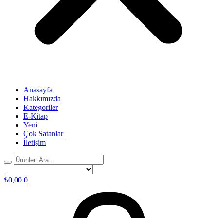
Anasayfa
Hakkımızda
Kategoriler
E-Kitap
Yeni
Çok Satanlar
İletişim
₺
0,00
0