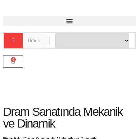
0
Dram Sanatında Mekanik
ve Dinamik
Eser Adı:
Dram Sanatında Mekanik ve Dinamik