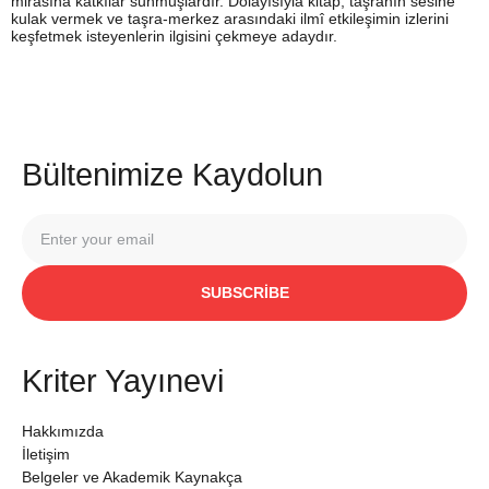
mirasına katkılar sunmuşlardır. Dolayısıyla kitap, taşranın sesine
kulak vermek ve taşra-merkez arasındaki ilmî etkileşimin izlerini
keşfetmek isteyenlerin ilgisini çekmeye adaydır.
Bültenimize Kaydolun
SUBSCRIBE
Kriter Yayınevi
Hakkımızda
İletişim
Belgeler ve Akademik Kaynakça