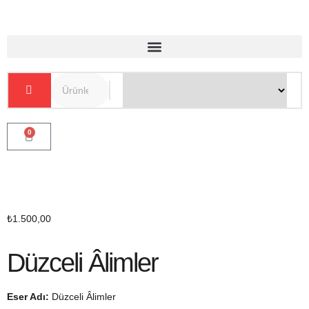
0
₺
1.500,00
Düzceli Âlimler
Eser Adı:
Düzceli Âlimler