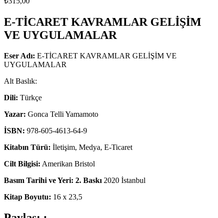
₺
315,00
E-TİCARET KAVRAMLAR GELİŞİM
VE UYGULAMALAR
Eser Adı:
E-TİCARET KAVRAMLAR GELİŞİM VE
UYGULAMALAR
Alt Baslık:
Dili:
Türkçe
Yazar:
Gonca Telli Yamamoto
İSBN:
978-605-4613-64-9
Kitabın Türü:
İletişim, Medya, E-Ticaret
Cilt Bilgisi:
Amerikan Bristol
Basım Tarihi ve Yeri: 2. Baskı
2020 İstanbul
Kitap Boyutu:
16 x 23,5
Paylaş: :