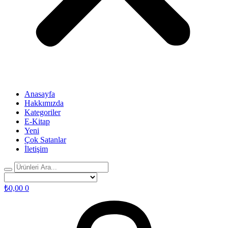
Anasayfa
Hakkımızda
Kategoriler
E-Kitap
Yeni
Çok Satanlar
İletişim
₺
0,00
0