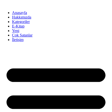
İçeriğe
atla
Anasayfa
Hakkımızda
Kategoriler
E-Kitap
Yeni
Çok Satanlar
İletişim