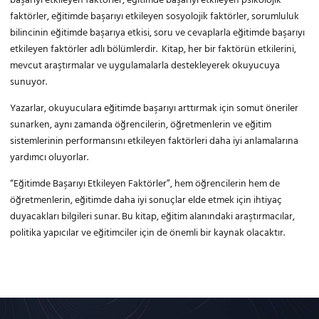
başarıyı etkileyen faktörler, eğitimde başarıyı etkileyen psikolojik
faktörler, eğitimde başarıyı etkileyen sosyolojik faktörler, sorumluluk
bilincinin eğitimde başarıya etkisi, soru ve cevaplarla eğitimde başarıyı
etkileyen faktörler adlı bölümlerdir. Kitap, her bir faktörün etkilerini,
mevcut araştırmalar ve uygulamalarla destekleyerek okuyucuya
sunuyor.
Yazarlar, okuyuculara eğitimde başarıyı arttırmak için somut öneriler
sunarken, aynı zamanda öğrencilerin, öğretmenlerin ve eğitim
sistemlerinin performansını etkileyen faktörleri daha iyi anlamalarına
yardımcı oluyorlar.
“Eğitimde Başarıyı Etkileyen Faktörler”, hem öğrencilerin hem de
öğretmenlerin, eğitimde daha iyi sonuçlar elde etmek için ihtiyaç
duyacakları bilgileri sunar. Bu kitap, eğitim alanındaki araştırmacılar,
politika yapıcılar ve eğitimciler için de önemli bir kaynak olacaktır.