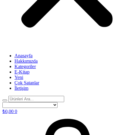
Anasayfa
Hakkımızda
Kategoriler
E-Kitap
Yeni
Çok Satanlar
İletişim
₺
0,00
0