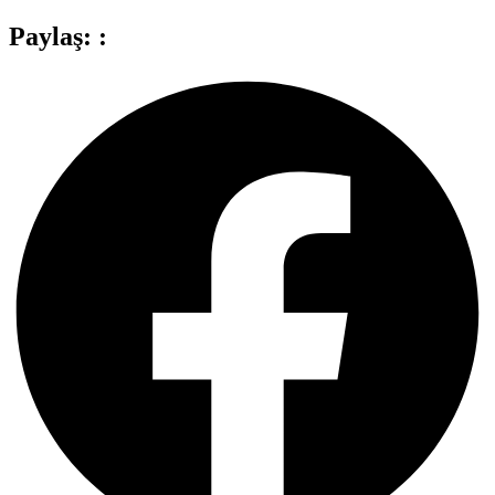
Paylaş: :