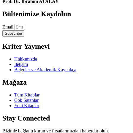
Prof. Dr. İbrahim ATALAY
Bültenimize Kaydolun
Email
Subscribe
Kriter Yayınevi
Hakkımızda
İletişim
Belgeler ve Akademik Kaynakça
Mağaza
Tüm Kitaplar
Çok Satanlar
Yeni Kitaplar
Stay Connected
Bizimle bağlantı kurun ve fırsatlarımızdan haberdar olun.