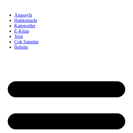
İçeriğe
atla
Anasayfa
Hakkımızda
Kategoriler
E-Kitap
Yeni
Çok Satanlar
İletişim