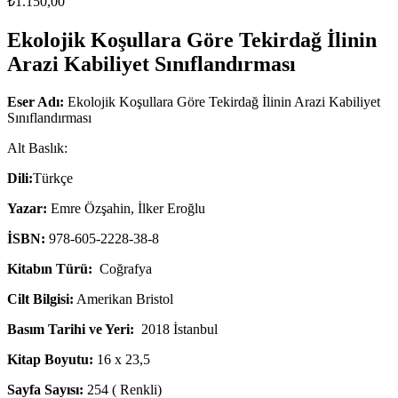
₺
1.150,00
Ekolojik Koşullara Göre Tekirdağ İlinin
Arazi Kabiliyet Sınıflandırması
Eser Adı:
Ekolojik Koşullara Göre Tekirdağ İlinin Arazi Kabiliyet
Sınıflandırması
Alt Baslık:
Dili:
Türkçe
Yazar:
Emre Özşahin, İlker Eroğlu
İSBN:
978-605-2228-38-8
Kitabın Türü:
Coğrafya
Cilt Bilgisi:
Amerikan Bristol
Basım Tarihi ve Yeri:
2018 İstanbul
Kitap Boyutu:
16 x 23,5
Sayfa Sayısı:
254 ( Renkli)