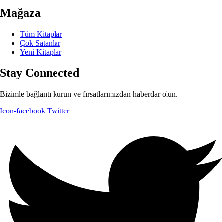
Mağaza
Tüm Kitaplar
Çok Satanlar
Yeni Kitaplar
Stay Connected
Bizimle bağlantı kurun ve fırsatlarımızdan haberdar olun.
Icon-facebook
Twitter