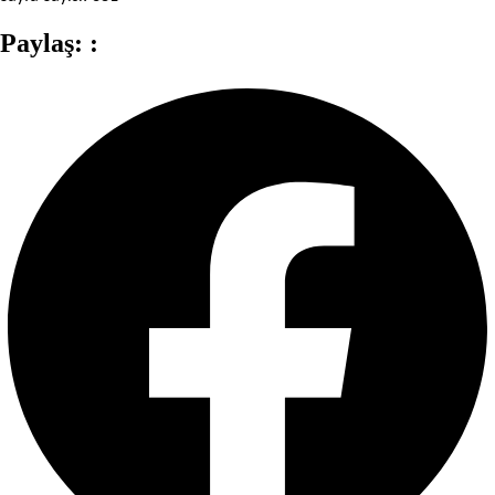
Paylaş: :