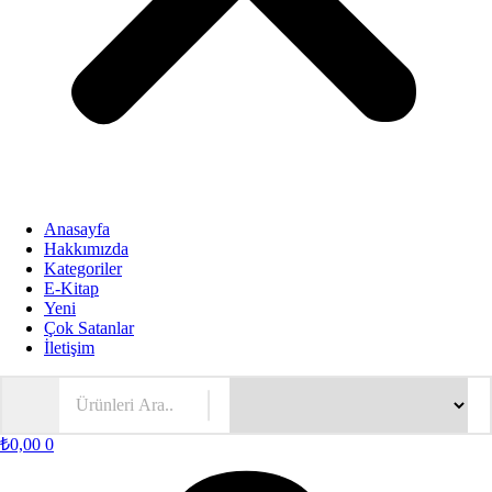
Anasayfa
Hakkımızda
Kategoriler
E-Kitap
Yeni
Çok Satanlar
İletişim
₺
0,00
0