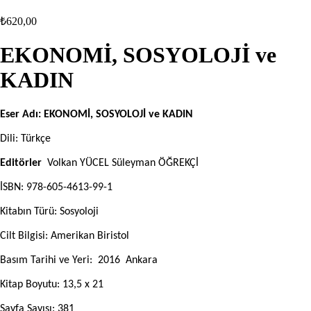
₺
620,00
EKONOMİ, SOSYOLOJİ ve
KADIN
Eser Adı:
EKONOMİ, SOSYOLOJİ ve KADIN
Dili: Türkçe
Editörler
Volkan YÜCEL Süleyman ÖĞREKÇİ
İSBN: 978-605-4613-99-1
Kitabın Türü: Sosyoloji
Cilt Bilgisi: Amerikan Biristol
Basım Tarihi ve Yeri:
2016 Ankara
Kitap Boyutu: 13,5 x 21
Sayfa Sayısı: 381