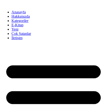
İçeriğe
atla
Anasayfa
Hakkımızda
Kategoriler
E-Kitap
Yeni
Çok Satanlar
İletişim