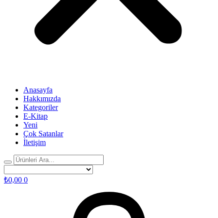
Anasayfa
Hakkımızda
Kategoriler
E-Kitap
Yeni
Çok Satanlar
İletişim
₺
0,00
0