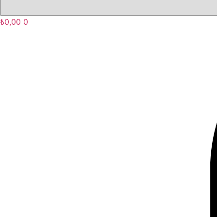
₺
0,00
0