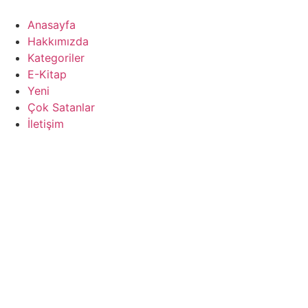
İçeriğe
atla
Anasayfa
Hakkımızda
Kategoriler
E-Kitap
Yeni
Çok Satanlar
İletişim