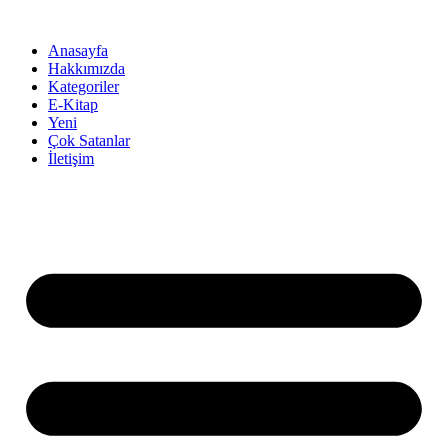
İçeriğe
atla
Anasayfa
Hakkımızda
Kategoriler
E-Kitap
Yeni
Çok Satanlar
İletişim