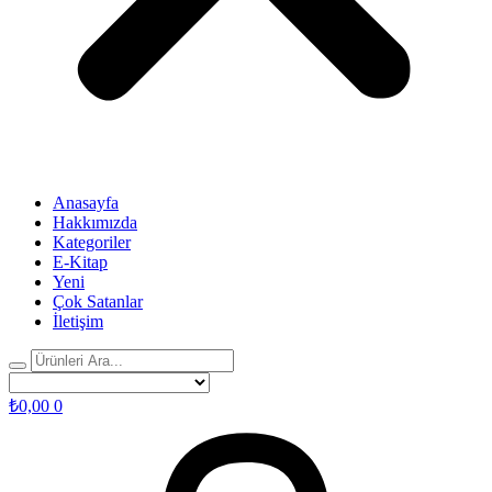
Anasayfa
Hakkımızda
Kategoriler
E-Kitap
Yeni
Çok Satanlar
İletişim
₺
0,00
0