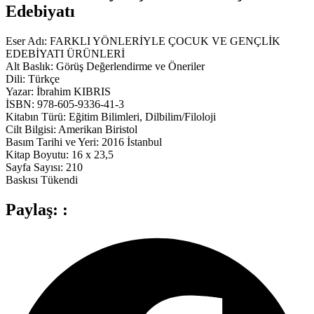
Edebiyatı
Eser Adı: FARKLI YÖNLERİYLE ÇOCUK VE GENÇLİK
EDEBİYATI ÜRÜNLERİ
Alt Baslık: Görüş Değerlendirme ve Öneriler
Dili: Türkçe
Yazar: İbrahim KIBRIS
İSBN: 978-605-9336-41-3
Kitabın Türü: Eğitim Bilimleri, Dilbilim/Filoloji
Cilt Bilgisi: Amerikan Biristol
Basım Tarihi ve Yeri: 2016 İstanbul
Kitap Boyutu: 16 x 23,5
Sayfa Sayısı: 210
Baskısı Tükendi
Paylaş: :