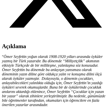
Açıklama
“
Ömer Seyfettin yoğun olarak 1908-1920 yılları arasında öyküler
yazmış bir Türk yazarıdır. Bu dönemde “Milliyetçilik” akımının
etkisiyle Türkçede de bir millileşme, yalınlaşma söz konusudur.
Ömer Seyfettin bu dönemde bu anlayışın yansıması olarak
döneminin yazın diline göre oldukça yalın ve konuşma dilini ölçü
alarak öyküler yazmıştır. Dolayısıyla, o dönemin çocukları,
anlayabilecekleri yalınlıkta olduğu için, Ömer Seyfettin’in yazdığı
öyküleri severek okumuşlardır. Buna bir de öykülerinde çocukluk
anılarını aktardığı eklenince, Ömer Seyfettin “Çocuklar için yazan
bir yazar” olarak zihinlere yerleştirilmiştir. Bu nedenle, günümüzde
bile öğretmenler tarafından, okumaları için öğrencilere en fazla
önerilen yazarlar arasındadır.