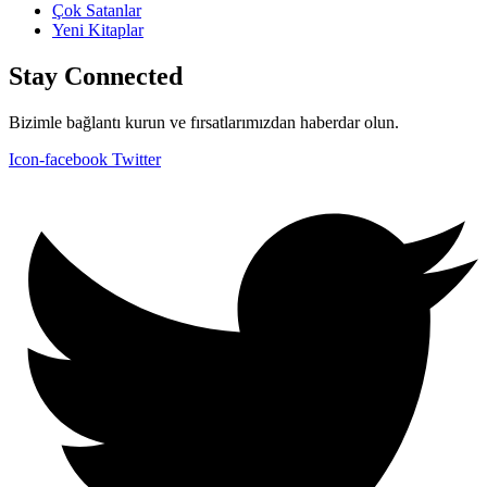
Çok Satanlar
Yeni Kitaplar
Stay Connected
Bizimle bağlantı kurun ve fırsatlarımızdan haberdar olun.
Icon-facebook
Twitter