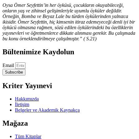
Oysa Ömer Seyfettin’in her öyküsü, çocukların okuyabileceği,
onların yaş ve zihinsel gelişimleriyle uyumlu öyküler değildir.
Örneğin, Bomba ve Beyaz Lale bu türden öykülerinden yalnızca
ikisidir. Ömer Seyfettin, hiç kimsenin itiraz edemeyeceği denli iyi bir
öykücü olmasına rağmen, sözü edilen öykülerindeki bu özelliklerin
yayınevleri ve öğretmenlerce dikkate alınması gerekir. Bu çalışmada
bu konu örneklendirilmeye çalışılmıştır.” ( S.21)
Bültenimize Kaydolun
Email
Subscribe
Kriter Yayınevi
Hakkımızda
İletişim
Belgeler ve Akademik Kaynakça
Mağaza
Tüm Kitaplar