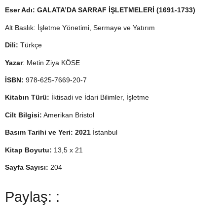
Eser Adı: GALATA’DA SARRAF İŞLETMELERİ (1691-1733)
Alt Baslık: İşletme Yönetimi, Sermaye ve Yatırım
Dili:
Türkçe
Yazar
: Metin Ziya KÖSE
İSBN:
978-625-7669-20-7
Kitabın Türü:
İktisadi ve İdari Bilimler, İşletme
Cilt Bilgisi:
Amerikan Bristol
Basım Tarihi ve Yeri: 2021
İstanbul
Kitap Boyutu:
13,5 x 21
Sayfa Sayısı:
204
Paylaş: :