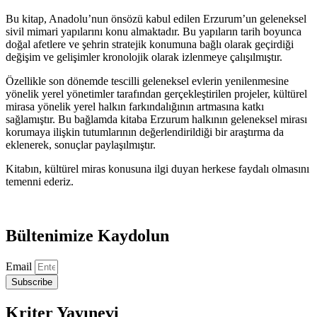
adet
Bu kitap, Anadolu’nun önsözü kabul edilen Erzurum’un geleneksel
sivil mimari yapılarını konu almaktadır. Bu yapıların tarih boyunca
doğal afetlere ve şehrin stratejik konumuna bağlı olarak geçirdiği
değişim ve gelişimler kronolojik olarak izlenmeye çalışılmıştır.
Özellikle son dönemde tescilli geleneksel evlerin yenilenmesine
yönelik yerel yönetimler tarafından gerçekleştirilen projeler, kültürel
mirasa yönelik yerel halkın farkındalığının artmasına katkı
sağlamıştır. Bu bağlamda kitaba Erzurum halkının geleneksel mirası
korumaya ilişkin tutumlarının değerlendirildiği bir araştırma da
eklenerek, sonuçlar paylaşılmıştır.
Kitabın, kültürel miras konusuna ilgi duyan herkese faydalı olmasını
temenni ederiz.
Bültenimize Kaydolun
Email
Subscribe
Kriter Yayınevi