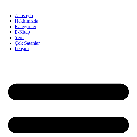
İçeriğe
atla
Anasayfa
Hakkımızda
Kategoriler
E-Kitap
Yeni
Çok Satanlar
İletişim