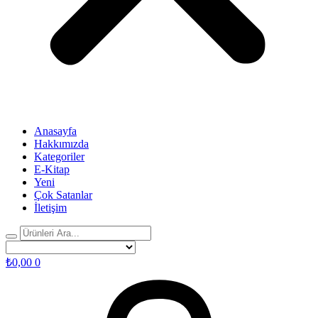
Anasayfa
Hakkımızda
Kategoriler
E-Kitap
Yeni
Çok Satanlar
İletişim
₺
0,00
0