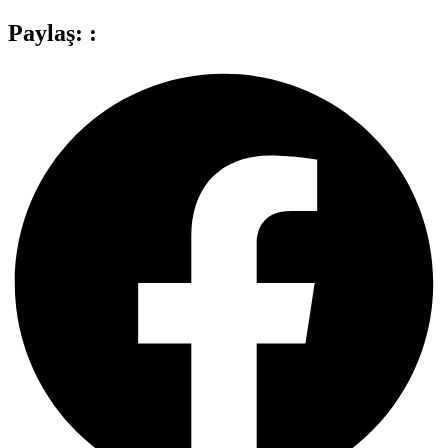
Paylaş: :