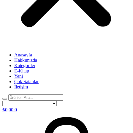
Anasayfa
Hakkımızda
Kategoriler
E-Kitap
Yeni
Çok Satanlar
İletişim
₺
0,00
0