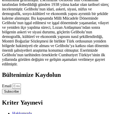
tarafından fethedildiği günden 1938 yılına kadar olan tarihsel süreç
incelenmiştir. Gelibolu’nun idari, askeri, siyasi, nüfus ve
demografik, sosyo-kültürel ve ekonomik yapısı ayrıntılı bir şekilde
kaleme alınmıştır. Bu kapsamda Milli Mücadele Döneminde
Gelibolu’nun işgal edilmesi ve işgal döneminde yaşananlar, vilayet
ve yeniden ilçe yapılma süreci, Lozan Antlaşması’ndan sonra
bölgenin askeri ve siyasi durumu, göçlerin Gelibolu’nun
demografik, kültürel ve ekonomik yapısını nasıl şekillendirdiği,
Montrö Boğazlar Sözleşmesi ile birlikte Türk ordusunun yeniden
bölgede hakimiyeti ele alması ve Gelibolu’ya katkısı olan dönemin
önemli şahsiyetleri araştırma konumuz olmuştur. Eserimizde
Gelibolu’nun tarihinden örneklerle Cumhuriyet Türkiye’sinin ilk
yıllarında görülen değişim ve gelişim aşamaları verilmeye gayret
edilmiştir.
Bültenimize Kaydolun
Email
Subscribe
Kriter Yayınevi
Hakkımızda