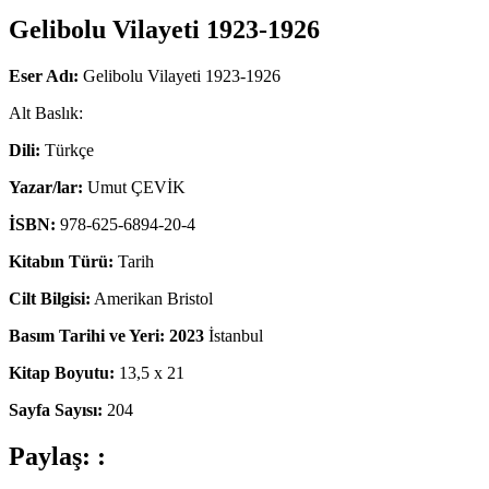
Gelibolu Vilayeti 1923-1926
Eser Adı:
Gelibolu Vilayeti 1923-1926
Alt Baslık:
Dili:
Türkçe
Yazar/lar:
Umut ÇEVİK
İSBN:
978-625-6894-20-4
Kitabın Türü:
Tarih
Cilt Bilgisi:
Amerikan Bristol
Basım Tarihi ve Yeri: 2023
İstanbul
Kitap Boyutu:
13,5 x 21
Sayfa Sayısı:
204
Paylaş: :