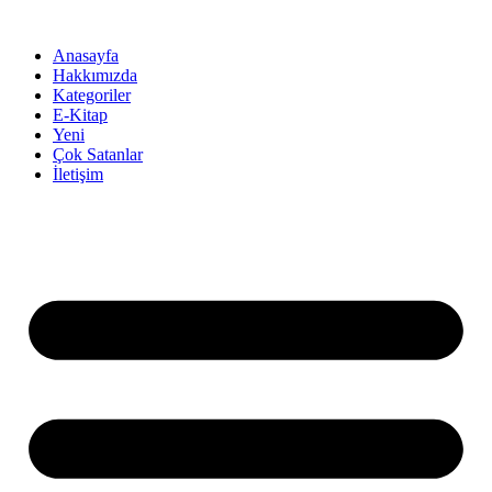
İçeriğe
atla
Anasayfa
Hakkımızda
Kategoriler
E-Kitap
Yeni
Çok Satanlar
İletişim