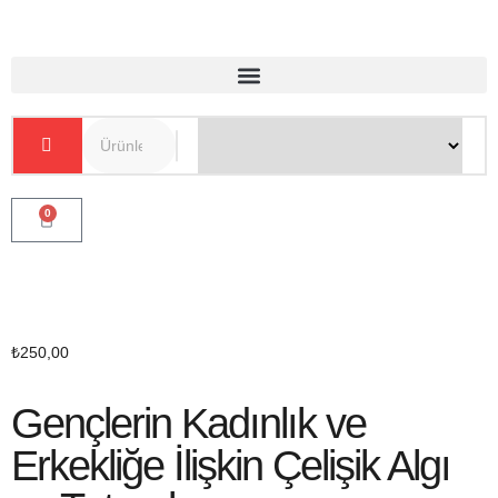
0
₺
250,00
Gençlerin Kadınlık ve
Erkekliğe İlişkin Çelişik Algı