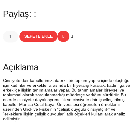
Paylaş: :
SEPETE EKLE
Açıklama
Cinsiyete dair kabullerimiz ataerkil bir toplum yapısı içinde oluştuğu
için kadınlar ve erkekler arasında bir hiyerarşi kurarak; kadınlığa ve
erkekliğe ilişkin tanımlamalar yapar. Bu tanımlamalar bireysel ve
toplumsal olarak sorgulanmadığı müddetçe varlığını sürdürür. Bu
eserde cinsiyete dayalı ayrımcılık ve cinsiyete dair içselleştirilmiş
kabuller Manisa Celal Bayar Üniversitesi öğrencileri örneklemi
üzerinden Glick ve Fiske’nin “çelişik duygulu cinsiyetçilik” ve
“erkeklere ilişkin çelişik duygular” adlı ölçekleri kullanılarak analiz
edilmiştir.