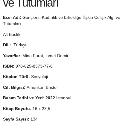
ve Tutumları
Eser Adı:
Gençlerin Kadınlık ve Erkekliğe İlişkin Çelişik Algı ve
Tutumları
Alt Baslık:
Dili:
Türkçe
Yazar/lar
: Mina Furat, İsmet Demir
İSBN:
978-625-8373-77-6
Kitabın Türü:
Sosyoloji
Cilt Bilgisi:
Amerikan Bristol
Basım Tarihi ve Yeri: 2022
İstanbul
Kitap Boyutu:
16 x 23,5
Sayfa Sayısı:
134