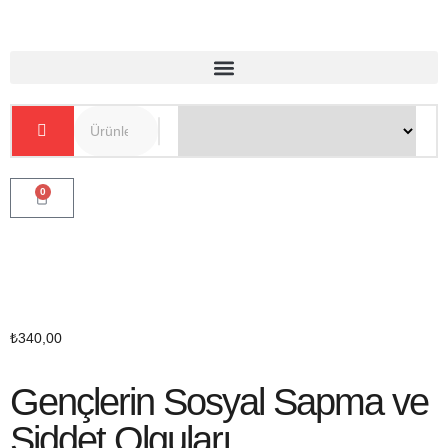
0
₺
340,00
Gençlerin Sosyal Sapma ve
Şiddet Olguları