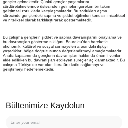
gençler gelmektedir. Çünkü gençler yaşamlarını
sürdürebilmelerinde üstesinden gelmeleri gereken bir takım
gelişimsel zorluklarla karşılaşmaktadır. Bu zorlukları aşma
sürecinde gençlerdeki sapma ve şiddet eğilimleri kendisini niceliksel
ve niteliksel olarak farklılaştırarak göstermektedir.
Bu çalışma gençlerin şiddet ve sapma davranışlarını onaylama ve
bu davranışları gösterme sıklığını, Bourdieu’dan hareketle
ekonomik, kültürel ve sosyal sermayeleri arasındaki ilişkiyi
yaşadıkları bölge doğrultusunda değerlendirmeyi amaçlamaktadır.
Analiz kapsamında gençlerin davranışları hakkında önemli veriler
elde edilirken bu davranışları etkileyen süreçler açıklanmaktadır. Bu
çalışma Türkiye’de var olan literatüre katkı sağlamayı ve
geliştirmeyi hedeflemektedir.
Bültenimize Kaydolun