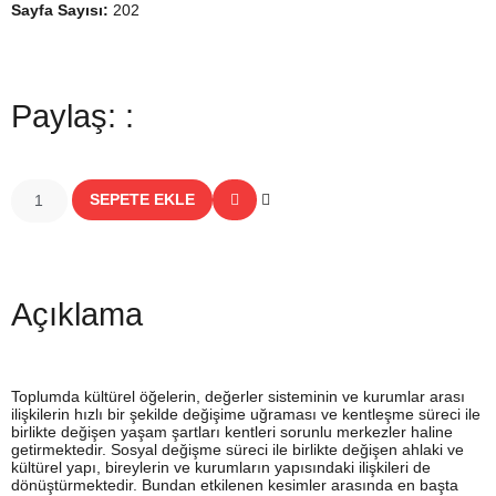
Sayfa Sayısı:
202
Paylaş: :
SEPETE EKLE
Açıklama
Toplumda kültürel öğelerin, değerler sisteminin ve kurumlar arası
ilişkilerin hızlı bir şekilde değişime uğraması ve kentleşme süreci ile
birlikte değişen yaşam şartları kentleri sorunlu merkezler haline
getirmektedir. Sosyal değişme süreci ile birlikte değişen ahlaki ve
kültürel yapı, bireylerin ve kurumların yapısındaki ilişkileri de
dönüştürmektedir. Bundan etkilenen kesimler arasında en başta