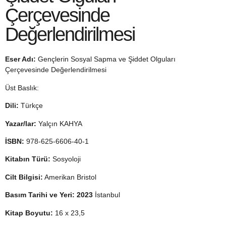
Çerçevesinde
Değerlendirilmesi
Eser Adı:
Gençlerin Sosyal Sapma ve Şiddet Olguları
Çerçevesinde Değerlendirilmesi
Üst Baslık:
Dili:
Türkçe
Yazar/lar:
Yalçın KAHYA
İSBN:
978-625-6606-40-1
Kitabın Türü:
Sosyoloji
Cilt Bilgisi:
Amerikan Bristol
Basım Tarihi ve Yeri: 2023
İstanbul
Kitap Boyutu:
16 x 23,5