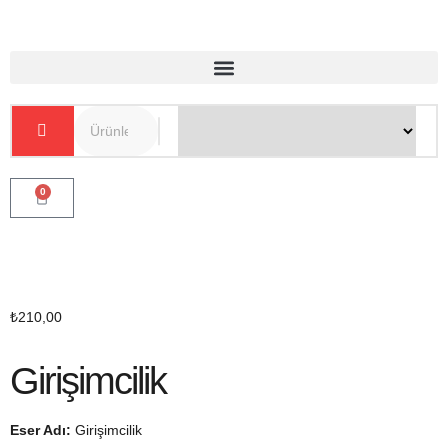
0
₺
210,00
Girişimcilik
Eser Adı:
Girişimcilik