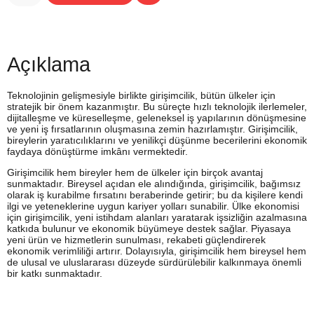
Açıklama
Teknolojinin gelişmesiyle birlikte girişimcilik, bütün ülkeler için
stratejik bir önem kazanmıştır. Bu süreçte hızlı teknolojik ilerlemeler,
dijitalleşme ve küreselleşme, geleneksel iş yapılarının dönüşmesine
ve yeni iş fırsatlarının oluşmasına zemin hazırlamıştır. Girişimcilik,
bireylerin yaratıcılıklarını ve yenilikçi düşünme becerilerini ekonomik
faydaya dönüştürme imkânı vermektedir.
Girişimcilik hem bireyler hem de ülkeler için birçok avantaj
sunmaktadır. Bireysel açıdan ele alındığında, girişimcilik, bağımsız
olarak iş kurabilme fırsatını beraberinde getirir; bu da kişilere kendi
ilgi ve yeteneklerine uygun kariyer yolları sunabilir. Ülke ekonomisi
için girişimcilik, yeni istihdam alanları yaratarak işsizliğin azalmasına
katkıda bulunur ve ekonomik büyümeye destek sağlar. Piyasaya
yeni ürün ve hizmetlerin sunulması, rekabeti güçlendirerek
ekonomik verimliliği artırır. Dolayısıyla, girişimcilik hem bireysel hem
de ulusal ve uluslararası düzeyde sürdürülebilir kalkınmaya önemli
bir katkı sunmaktadır.