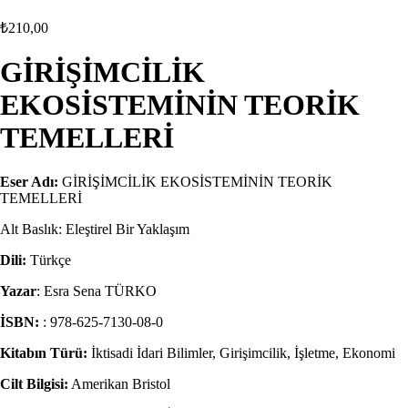
₺
210,00
GİRİŞİMCİLİK
EKOSİSTEMİNİN TEORİK
TEMELLERİ
Eser Adı:
GİRİŞİMCİLİK EKOSİSTEMİNİN TEORİK
TEMELLERİ
Alt Baslık: Eleştirel Bir Yaklaşım
Dili:
Türkçe
Yazar
: Esra Sena TÜRKO
İSBN:
: 978-625-7130-08-0
Kitabın Türü:
İktisadi İdari Bilimler, Girişimcilik, İşletme, Ekonomi
Cilt Bilgisi:
Amerikan Bristol