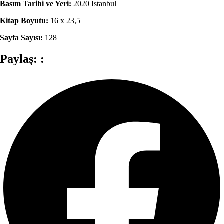
Basım Tarihi ve Yeri:
2020 İstanbul
Kitap Boyutu:
16 x 23,5
Sayfa Sayısı:
128
Paylaş: :