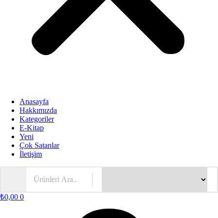
Anasayfa
Hakkımızda
Kategoriler
E-Kitap
Yeni
Çok Satanlar
İletişim
₺
0,00
0