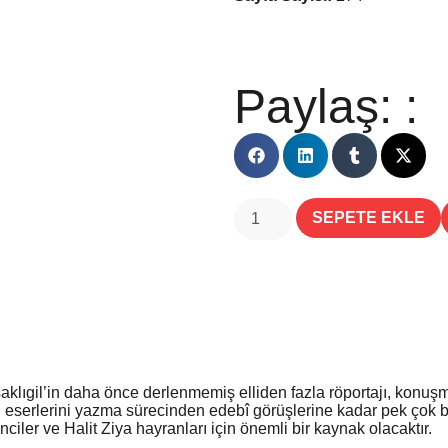
Paylaş: :
SEPETE EKLE
klıgil’in daha önce derlenmemiş elliden fazla röportajı, konuşması
 eserlerini yazma sürecinden edebî görüşlerine kadar pek çok bilg
nciler ve Halit Ziya hayranları için önemli bir kaynak olacaktır.