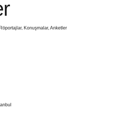
er
 Röportajlar, Konuşmalar, Anketler
tanbul