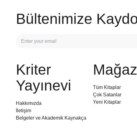
Bültenimize Kaydo
Kriter
Mağaz
Yayınevi
Tüm Kitaplar
Çok Satanlar
Yeni Kitaplar
Hakkımızda
İletişim
Belgeler ve Akademik Kaynakça