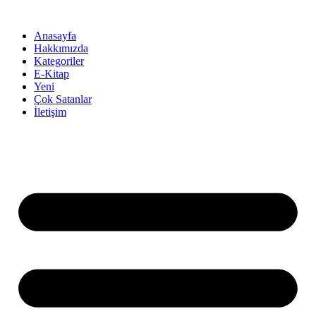
İçeriğe
atla
Anasayfa
Hakkımızda
Kategoriler
E-Kitap
Yeni
Çok Satanlar
İletişim