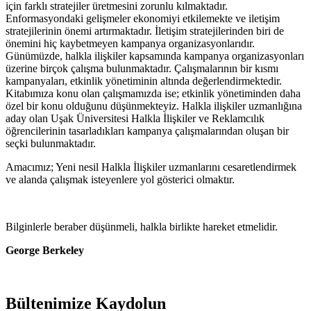
için farklı stratejiler üretmesini zorunlu kılmaktadır.
Enformasyondaki gelişmeler ekonomiyi etkilemekte ve iletişim
stratejilerinin önemi artırmaktadır. İletişim stratejilerinden biri de
önemini hiç kaybetmeyen kampanya organizasyonlarıdır.
Günümüzde, halkla ilişkiler kapsamında kampanya organizasyonları
üzerine birçok çalışma bulunmaktadır. Çalışmalarının bir kısmı
kampanyaları, etkinlik yönetiminin altında değerlendirmektedir.
Kitabımıza konu olan çalışmamızda ise; etkinlik yönetiminden daha
özel bir konu olduğunu düşünmekteyiz. Halkla ilişkiler uzmanlığına
aday olan Uşak Üniversitesi Halkla İlişkiler ve Reklamcılık
öğrencilerinin tasarladıkları kampanya çalışmalarından oluşan bir
seçki bulunmaktadır.
Amacımız; Yeni nesil Halkla İlişkiler uzmanlarını cesaretlendirmek
ve alanda çalışmak isteyenlere yol gösterici olmaktır.
Bilginlerle beraber düşünmeli, halkla birlikte hareket etmelidir.
George Berkeley
Bültenimize Kaydolun