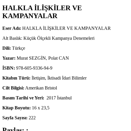
HALKLA İLİŞKİLER VE
KAMPANYALAR
Eser Adı:
HALKLA İLİŞKİLER VE KAMPANYALAR
Alt Baslık: Küçük Ölçekli Kampanya Denemeleri
Dili:
Türkçe
Yazar:
Murat SEZGİN, Polat CAN
İSBN:
978-605-9336-94-9
Kitabın Türü:
İletişim, İktisadi İdari Bilimler
Cilt Bilgisi:
Amerikan Bristol
Basım Tarihi ve Yeri:
2017 İstanbul
Kitap Boyutu:
16 x 23,5
Sayfa Sayısı:
222
Paylaş: :