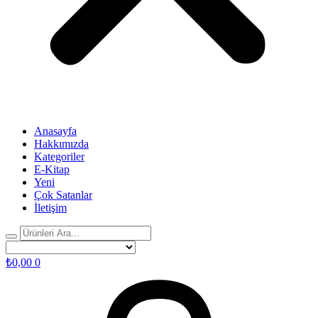
Anasayfa
Hakkımızda
Kategoriler
E-Kitap
Yeni
Çok Satanlar
İletişim
₺
0,00
0