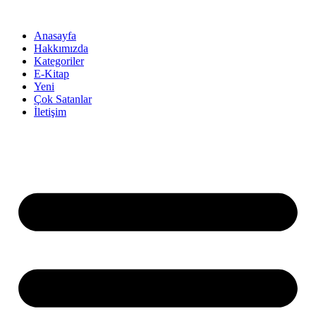
İçeriğe
atla
Anasayfa
Hakkımızda
Kategoriler
E-Kitap
Yeni
Çok Satanlar
İletişim