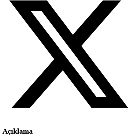
Açıklama