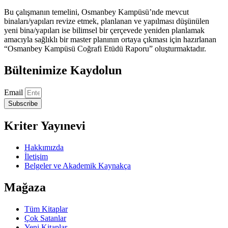
Bu çalışmanın temelini, Osmanbey Kampüsü’nde mevcut
binaları/yapıları revize etmek, planlanan ve yapılması düşünülen
yeni bina/yapıları ise bilimsel bir çerçevede yeniden planlamak
amacıyla sağlıklı bir master planının ortaya çıkması için hazırlanan
“Osmanbey Kampüsü Coğrafi Etüdü Raporu” oluşturmaktadır.
Bültenimize Kaydolun
Email
Subscribe
Kriter Yayınevi
Hakkımızda
İletişim
Belgeler ve Akademik Kaynakça
Mağaza
Tüm Kitaplar
Çok Satanlar
Yeni Kitaplar