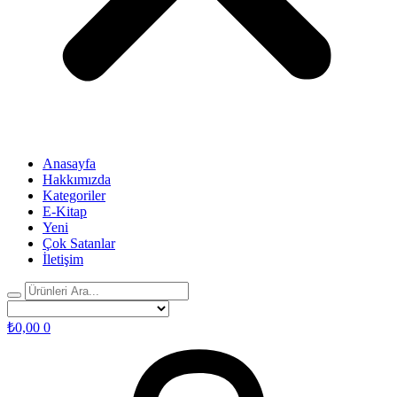
Anasayfa
Hakkımızda
Kategoriler
E-Kitap
Yeni
Çok Satanlar
İletişim
₺
0,00
0