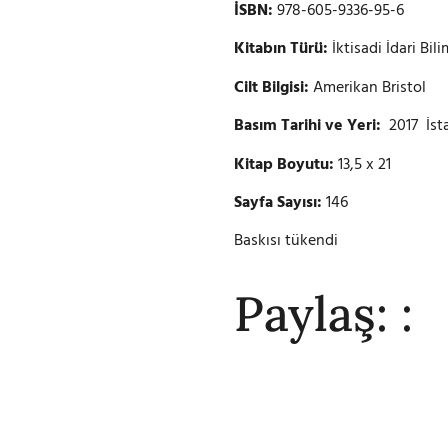
İSBN:
978-605-9336-95-6
Kitabın Türü:
İktisadi İdari Bili
Cilt Bilgisi:
Amerikan Bristol
Basım Tarihi ve Yeri:
2017 İst
Kitap Boyutu:
13,5 x 21
Sayfa Sayısı:
146
Baskısı tükendi
Paylaş: :