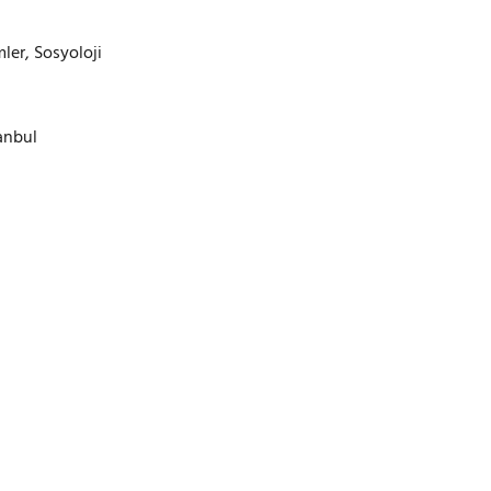
mler, Sosyoloji
anbul