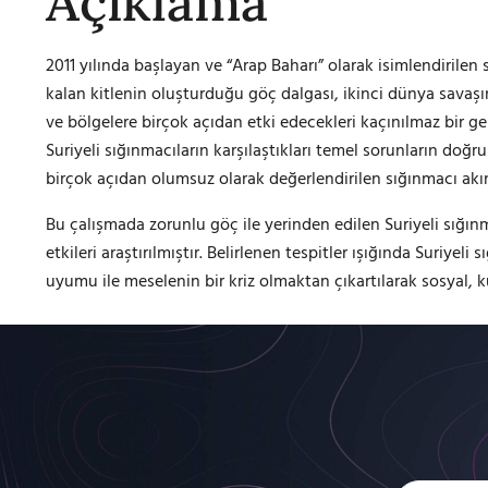
Açıklama
2011 yılında başlayan ve “Arap Baharı” olarak isimlendirilen 
kalan kitlenin oluşturduğu göç dalgası, ikinci dünya savaşı
ve bölgelere birçok açıdan etki edecekleri kaçınılmaz bir g
Suriyeli sığınmacıların karşılaştıkları temel sorunların doğru
birçok açıdan olumsuz olarak değerlendirilen sığınmacı akını
Bu çalışmada zorunlu göç ile yerinden edilen Suriyeli sığı
etkileri araştırılmıştır. Belirlenen tespitler ışığında Suriy
uyumu ile meselenin bir kriz olmaktan çıkartılarak sosyal, k