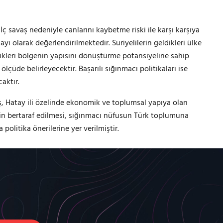
İç savaş nedeniyle canlarını kaybetme riski ile karşı karşıya
 olarak değerlendirilmektedir. Suriyelilerin geldikleri ülke
ldikleri bölgenin yapısını dönüştürme potansiyeline sahip
ölçüde belirleyecektir. Başarılı sığınmacı politikaları ise
aktır.
ş, Hatay ili özelinde ekonomik ve toplumsal yapıya olan
erinin bertaraf edilmesi, sığınmacı nüfusun Türk toplumuna
olitika önerilerine yer verilmiştir.