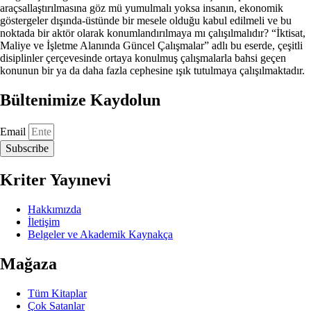
araçsallaştırılmasına göz mü yumulmalı yoksa insanın, ekonomik
göstergeler dışında-üstünde bir mesele olduğu kabul edilmeli ve bu
noktada bir aktör olarak konumlandırılmaya mı çalışılmalıdır? “İktisat,
Maliye ve İşletme Alanında Güncel Çalışmalar” adlı bu eserde, çeşitli
disiplinler çerçevesinde ortaya konulmuş çalışmalarla bahsi geçen
konunun bir ya da daha fazla cephesine ışık tutulmaya çalışılmaktadır.
Bültenimize Kaydolun
Email
Subscribe
Kriter Yayınevi
Hakkımızda
İletişim
Belgeler ve Akademik Kaynakça
Mağaza
Tüm Kitaplar
Çok Satanlar