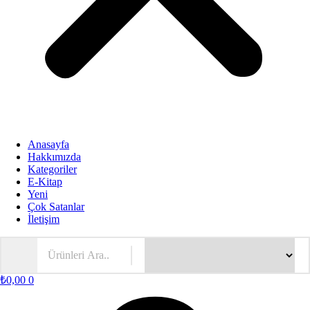
Anasayfa
Hakkımızda
Kategoriler
E-Kitap
Yeni
Çok Satanlar
İletişim
₺
0,00
0