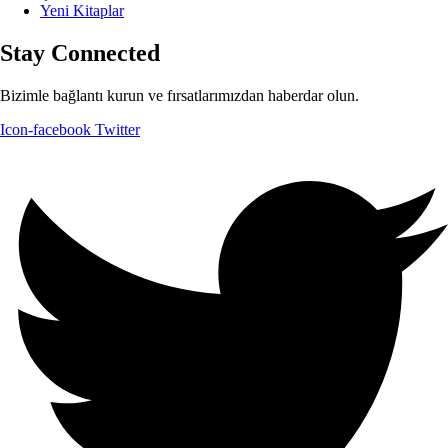
Yeni Kitaplar
Stay Connected
Bizimle bağlantı kurun ve fırsatlarımızdan haberdar olun.
Icon-facebook
Twitter