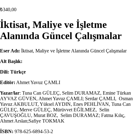
₺
340,00
İktisat, Maliye ve İşletme
Alanında Güncel Çalışmalar
Eser Adı:
İktisat, Maliye ve İşletme Alanında Güncel Çalışmalar
Alt Başlık:
Dili: Türkçe
Editör:
Ahmet Yavuz ÇAMLI
Yazar/lar
: Tuna Can GÜLEÇ, Selim DURAMAZ, Emine Türkan
AYVAZ GÜVEN, Ahmet Yavuz ÇAMLI; Serdar ÇAMLI, Osman
Yavuz AKBULUT, Yüksel AYDIN, Enes PEHLİVAN, Tuna Can
GÜLEÇ, Merve GÜLEÇ, Mürüvvet EĞİLMEZ, Selin
ÇAVUŞOĞLU, Murat BOZ, Selim DURAMAZ; Fatma Kılıç,
Ahmet Arslan;Safiye TOKMAK
İSBN:
978-625-6894-53-2