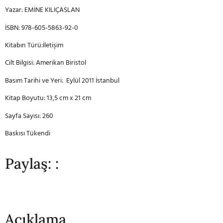
Yazar: EMİNE KILIÇASLAN
İSBN: 978-605-5863-92-0
Kitabın Türü:İletişim
Cilt Bilgisi: Amerikan Biristol
Basım Tarihi ve Yeri: Eylül 2011 İstanbul
Kitap Boyutu: 13,5 cm x 21 cm
Sayfa Sayısı: 260
Baskısı Tükendi
Paylaş: :
Açıklama